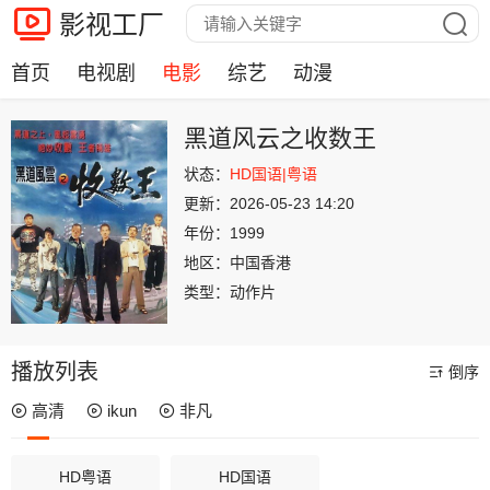
影视工厂
首页
电视剧
电影
综艺
动漫
黑道风云之收数王
状态：
HD国语|粤语
更新：
2026-05-23 14:20
年份：
1999
地区：
中国香港
类型：
动作片
播放列表
倒序
高清
ikun
非凡
HD粤语
HD国语