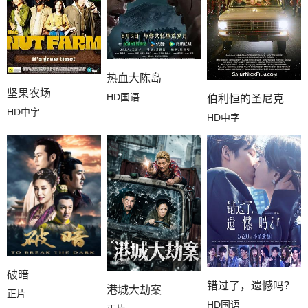
热血大陈岛
坚果农场
HD国语
伯利恒的圣尼克
HD中字
HD中字
破暗
错过了，遗憾吗？
港城大劫案
正片
HD国语