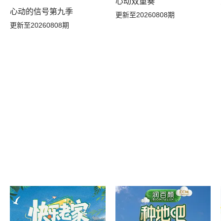
心动双重奏
心动的信号第九季
更新至20260808期
更新至20260808期