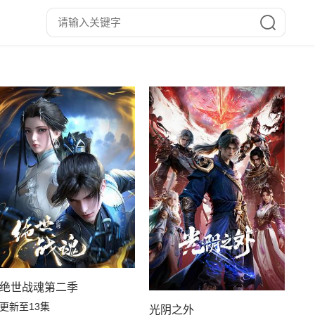
绝世战魂第二季
更新至13集
光阴之外