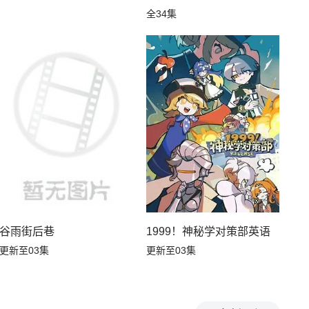
全34集
谷雨街后巷
1999！神秘学对策部英语
更新至03集
更新至03集