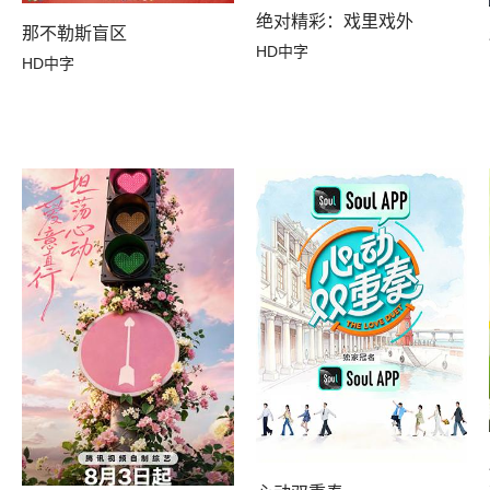
绝对精彩：戏里戏外
那不勒斯盲区
HD中字
HD中字