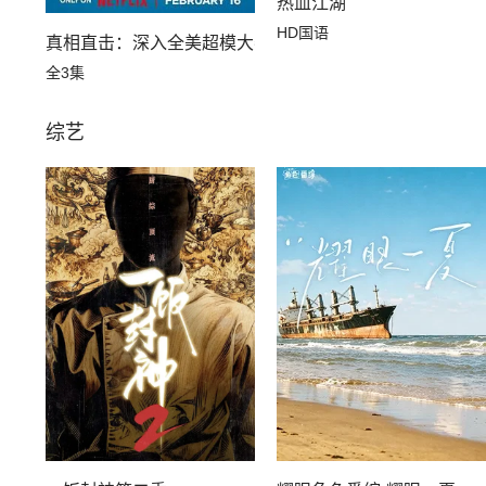
热血江湖
HD国语
真相直击：深入全美超模大赛第一季
全3集
综艺