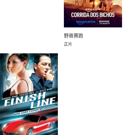
野兽赛跑
正片