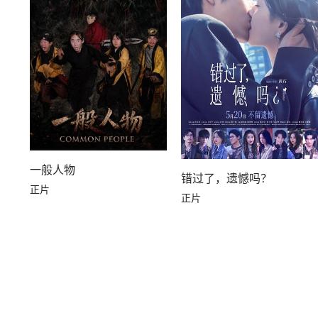
一般人物
错过了，遗憾吗？
正片
正片