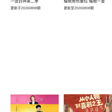
一饭封神第二季
耀眼角色番综·耀眼一夏
更新子20260808期
更新至20260808期