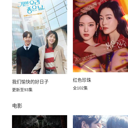
红色珍珠
我们愉快的好日子
全102集
更新至93集
电影