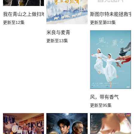
我在青山之上做扫地担当
斯图尔特未能拯救宇
更新至12集
更新至第03集
米良与麦青
更新至13集
风，带有香气
更新至95集