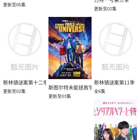
方舟一号第三季
更新至05集
更新至02集
断林镇谜案第十二季
断林镇谜案第11季
斯图尔特未能拯救宇宙第一季
更新至02集
全6集
更新至03集