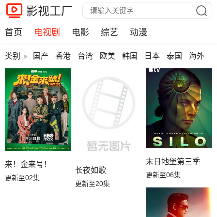
影视工厂
首页
电视剧
电影
综艺
动漫
类别
国产
香港
台湾
欧美
韩国
日本
泰国
海外
末日地堡第三季
来！金来号！
长夜如歌
更新至06集
更新至02集
更新至20集