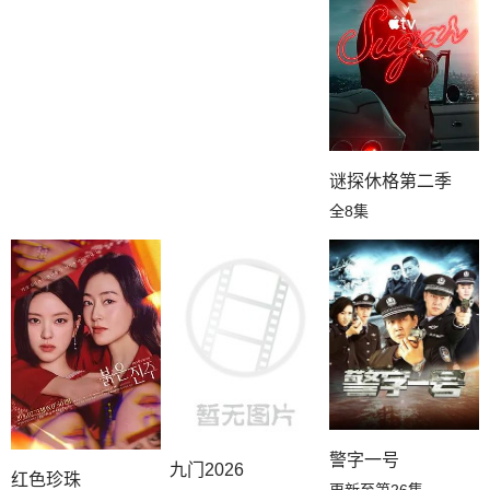
谜探休格第二季
全8集
警字一号
九门2026
红色珍珠