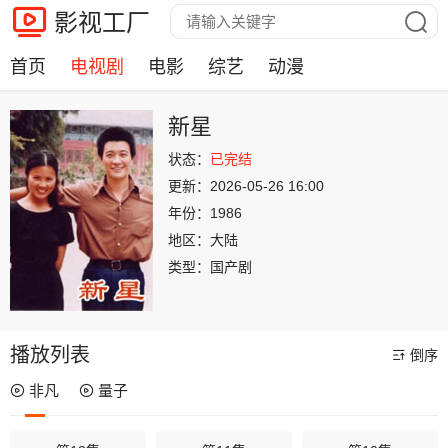
影视工厂
首页
电视剧
电影
综艺
动漫
新星
状态：
已完结
更新：
2026-05-26 16:00
年份：
1986
地区：
大陆
类型：
国产剧
播放列表
倒序
非凡
量子