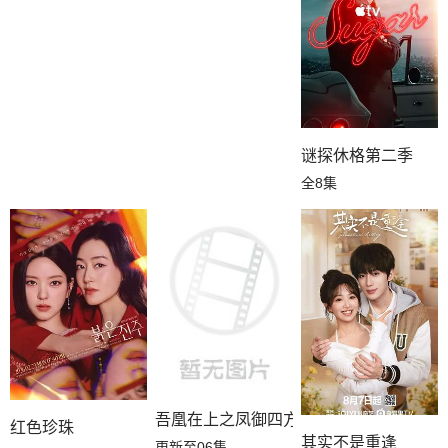
谜探休格第二季
全8集
吾凰在上之凤御四方
红色珍珠
其实不是重逢
更新至06集