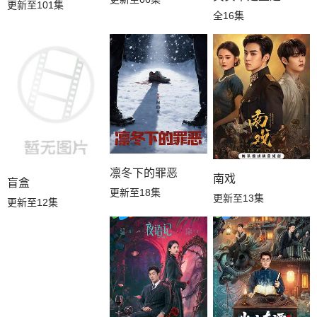
更新至101集
全16集
凛冬下的罪恶
南戏
盲盒
更新至18集
更新至13集
更新至12集