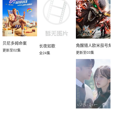
贝尼多姆命案
角醒猎人欧米茄号角
长夜如歌
更新至02集
更新至03集
全24集