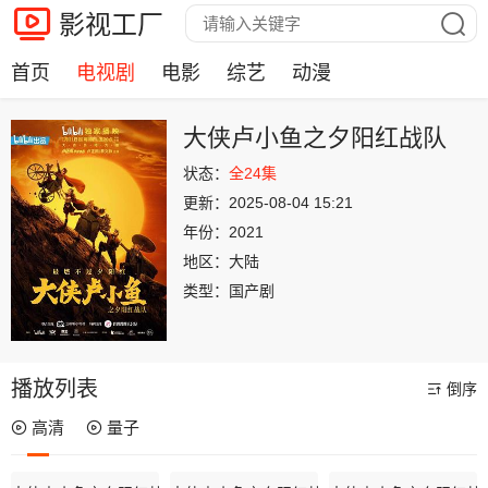
影视工厂
首页
电视剧
电影
综艺
动漫
大侠卢小鱼之夕阳红战队
状态：
全24集
更新：
2025-08-04 15:21
年份：
2021
地区：
大陆
类型：
国产剧
播放列表
倒序
高清
量子