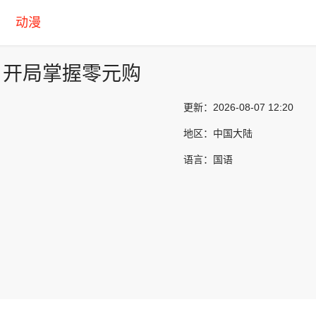
动漫
：开局掌握零元购
更新：
2026-08-07 12:20
地区：
中国大陆
语言：
国语