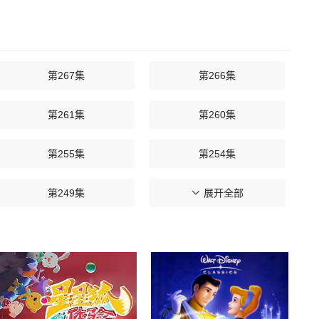
第267集
第266集
第261集
第260集
第255集
第254集
第249集
第248集
展开全部
第243集
第242集
第237集
第236集
第231集
第230集