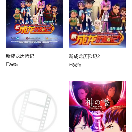
第227集
第226集
第221集
第220集
第215集
第214集
新成龙历险记
新成龙历险记2
2季
第209集
第208集
已完结
已完结
第203集
第202集
第197集
第196集
第191集
第190集
第185集
第184集