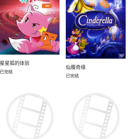
第225集
第224集
第219集
第218集
第213集
第212集
星星狐的体验
第207集
第206集
仙履奇缘
已完结
已完结
第201集
第200集
第195集
第194集
第189集
第188集
第183集
第182集