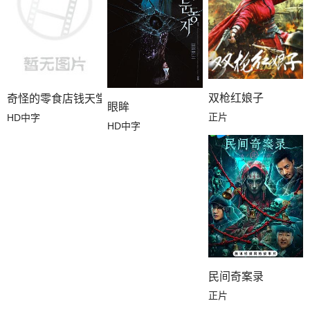
双枪红娘子
奇怪的零食店钱天堂
眼眸
正片
HD中字
HD中字
民间奇案录
正片