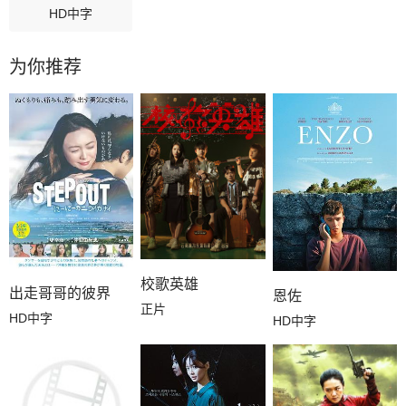
HD中字
为你推荐
校歌英雄
出走哥哥的彼界
恩佐
正片
HD中字
HD中字