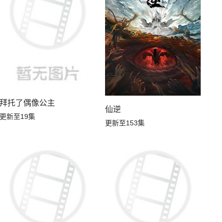
第28集
第27集
第22集
第21集
第16集
第15集
第10集
第09集
拜托了偶像公主
仙逆
第04集
第03集
更新至19集
更新至153集