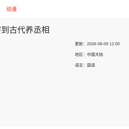
动漫
穿到古代养丞相
更新：
2026-08-09 12:00
地区：
中国大陆
语言：
国语