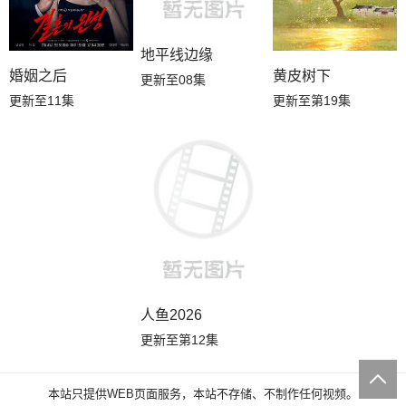
第227集
第226集
第225集
地平线边缘
黄皮树下
婚姻之后
第224集
第223集
第222集
更新至08集
更新至第19集
更新至11集
第221集
第220集
第219集
第218集
第217集
第216集
第215集
第214集
第213集
第212集
第211集
第210集
人鱼2026
第209集
第208集
第207集
更新至第12集
第206集
第205集
第204集
本站只提供WEB页面服务，本站不存储、不制作任何视频。