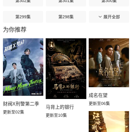
第302集
第301集
第300集
第299集
第298集
第297集
展开全部
为你推荐
第296集
第295集
第294集
第293集
第292集
第291集
第290集
第289集
第288集
第287集
第286集
第285集
成名在望
第284集
第283集
第282集
更新至06集
财阀X刑警第二季
马背上的银行
更新至02集
第281集
第280集
第279集
更新至10集
第278集
第277集
第276集