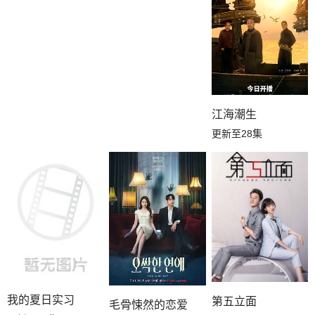
第275集
第274集
第273集
第272集
第271集
第270集
第269集
第268集
第267集
江海潮生
更新至28集
第266集
第265集
第264集
第263集
第262集
第261集
第260集
第259集
第258集
第257集
第256集
第255集
我的夏日实习
第五立面
毛骨悚然的恋爱
第254集
第253集
第252集