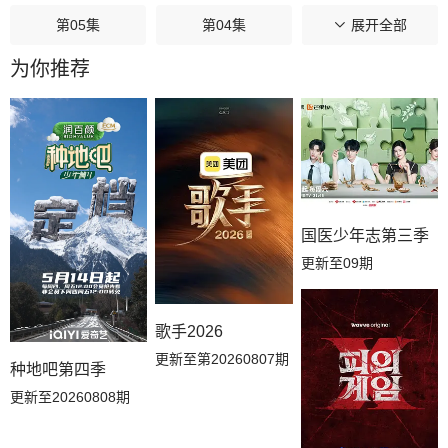
第05集
第04集
第03集
展开全部
为你推荐
第02集
第01集
国医少年志第三季
更新至09期
歌手2026
更新至第20260807期
种地吧第四季
更新至20260808期