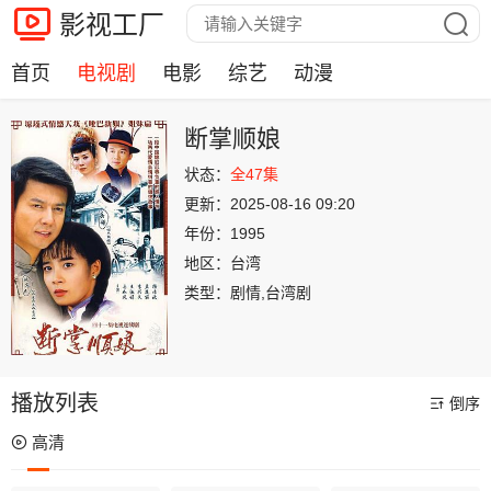
影视工厂
首页
电视剧
电影
综艺
动漫
断掌顺娘
状态：
全47集
更新：
2025-08-16 09:20
年份：
1995
地区：
台湾
类型：
剧情,台湾剧
播放列表
倒序
高清