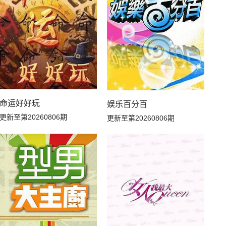
命运好好玩
娱乐百分百
更新至第20260806期
更新至第20260806期