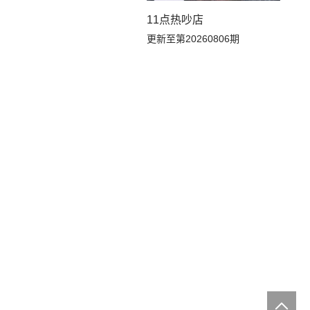
11点热吵店
更新至第20260806期