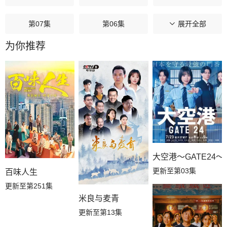
第07集
第06集
第05集
展开全部
为你推荐
第04集
第03集
第02集
第01集
大空港～GATE24～
更新至第03集
百味人生
更新至第251集
米良与麦青
更新至第13集