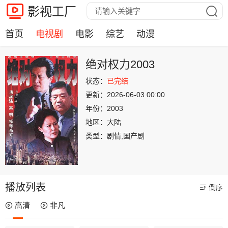
影视工厂
首页
电视剧
电影
综艺
动漫
绝对权力2003
状态：
已完结
更新：
2026-06-03 00:00
年份：
2003
地区：
大陆
类型：
剧情,国产剧
播放列表
倒序
高清
非凡