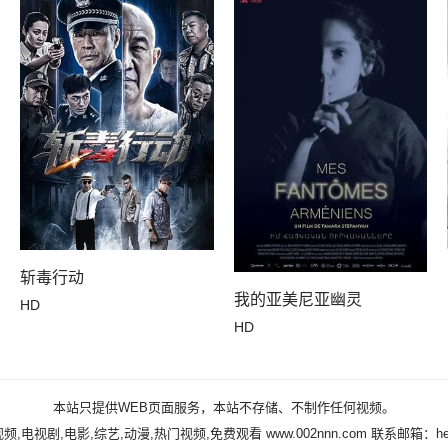
斩毒行动
我的亚美尼亚幽灵
HD
HD
本站只提供WEB页面服务，本站不存储、不制作任何视频。
频,电视剧,电影,综艺,动漫,热门视频,免费观看
www.002nnn.com
联系邮箱：help