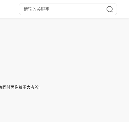
谊同时面临着重大考验。