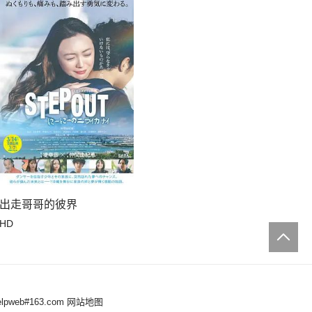
出走哥哥的彼界
HD
web#163.com
网站地图