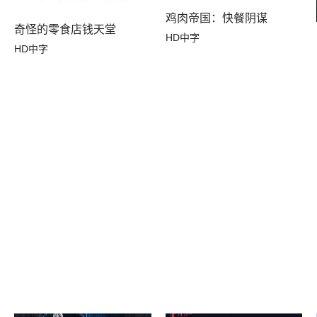
鸡肉帝国：快餐阴谋
奇怪的零食店钱天堂
HD中字
HD中字