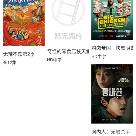
鸡肉帝国：快餐阴谋
奇怪的零食店钱天堂
无辣不欢第2季
HD中字
HD中字
全12集
网内人：无脸杀手