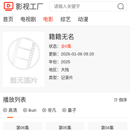
影视工厂
首页
电视剧
电影
综艺
动漫
籍籍无名
状态：
全6集
更新：
2026-01-06 09:20
年份：
2025
地区：
大陆
类型：
记录片
播放列表
倒序
高清
ikun
非凡
量子
第06集
第05集
第04集