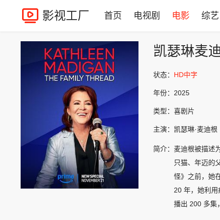
影视工厂
首页
电视剧
电影
综艺
凯瑟琳麦
状态：
HD中字
年份：
2025
类型：
喜剧片
主演：
凯瑟琳·麦迪根
简介：
麦迪根被描述
只猫、年迈的
怪》之前，她在
20 年，她利
播出 200 多