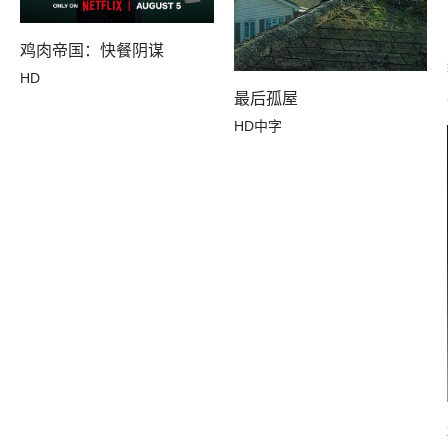
鸡肉帝国：快餐阴谋
HD
最后孤屋
HD中字