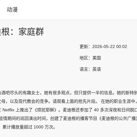
动漫
迪根：家庭群
更新：
2026-05-22 00:02
地区：
美国
语言：
英语
为酒吧尽头的有趣女士，她有很多观点，但只提供一半的信息。她的新特
父母，以及现代教会的竞争。请观看上面的抢先片段。 在她的职业生涯中
 Netflix 上推出了《烦扰耶稣》。麦迪根还参加了 40 多次深夜和日
用疫情期间的巡回演出时间，创建了麦迪根的播客节目《麦迪根的公共广播》
集，累计播放量超过 1000 万次。