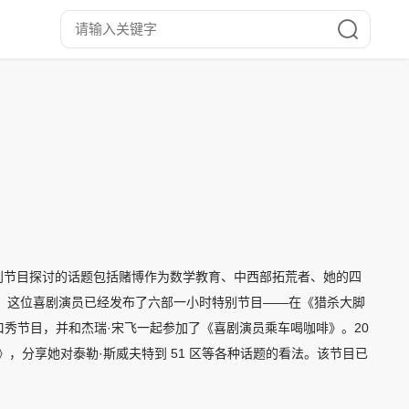
别节目探讨的话题包括赌博作为数学教育、中西部拓荒者、她的四
，这位喜剧演员已经发布了六部一小时特别节目——在《猎杀大脚
间脱口秀节目，并和杰瑞·宋飞一起参加了《喜剧演员乘车喝咖啡》。20
，分享她对泰勒·斯威夫特到 51 区等各种话题的看法。该节目已