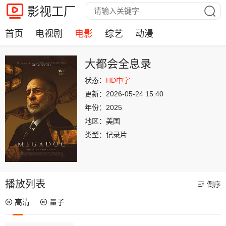
影视工厂
首页
电视剧
电影
综艺
动漫
大都会全息录
状态：
HD中字
更新：
2026-05-24 15:40
年份：
2025
地区：
美国
类型：
记录片
播放列表
倒序
高清
量子