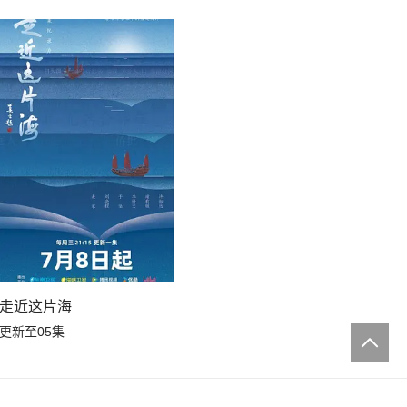
走近这片海
更新至05集