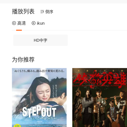
播放列表
倒序
高清
ikun
HD中字
为你推荐