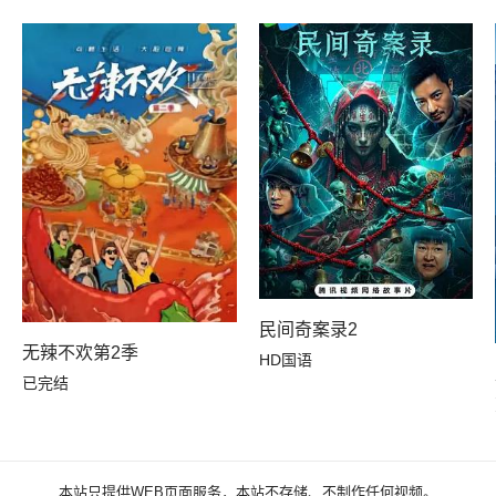
民间奇案录2
无辣不欢第2季
HD国语
已完结
本站只提供WEB页面服务，本站不存储、不制作任何视频。