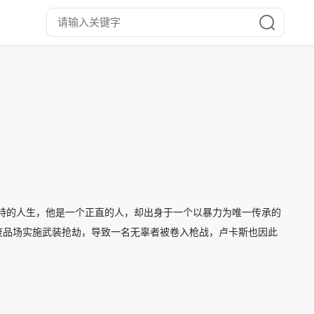
特的人生，他是一个正直的人，却出身于一个以暴力为唯一传承的
废品场实施武装抢劫，导致一名无辜者被卷入枪战，卢卡斯也因此