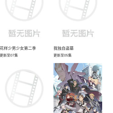
第242集
第241集
第236集
第235集
第230集
第229集
花样少男少女第二季
我独自盗墓
第224集
第223集
更新至07集
更新至05集
第218集
第217集
第212集
第211集
第206集
第205集
第200集
第199集