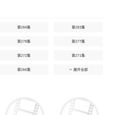
第284集
第283集
第278集
第277集
第272集
第271集
第266集
第265集
展开全部
第260集
第259集
第254集
第253集
第248集
第247集