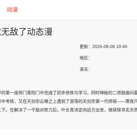
动漫
就无敌了动态漫
更新：
2026-08-06 10:40
地区：
语言：
界的第一座师门青阳门中完成了初步修炼与学习，同时神秘的二师姐曲问
宗中考核，又在天剑宗云梯之上遇到了游荡的天剑宗第一代师祖——萧夜
上下。在解决了一干敌对势力后，叶长青决定向远方出发，继续探寻玄天