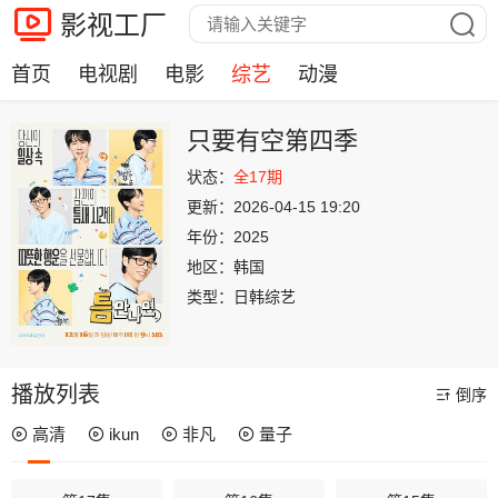
影视工厂
首页
电视剧
电影
综艺
动漫
只要有空第四季
状态：
全17期
更新：
2026-04-15 19:20
年份：
2025
地区：
韩国
类型：
日韩综艺
播放列表
倒序
高清
ikun
非凡
量子