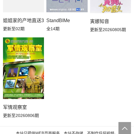
姐姐家的产地直送3
StandBIMe
寅娜知音
更新至02期
全14期
更新至20260805期
军情观察室
更新至20260806期
本站只提供WEB页面服务，本站不存储、不制作任何视频。