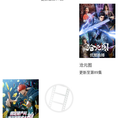
第16集
第15集
第14集
第13集
第12集
第11集
第10集
第09集
第08集
第07集
第06集
第05集
第04集
第03集
第02集
沧元图
更新至第89集
第01集