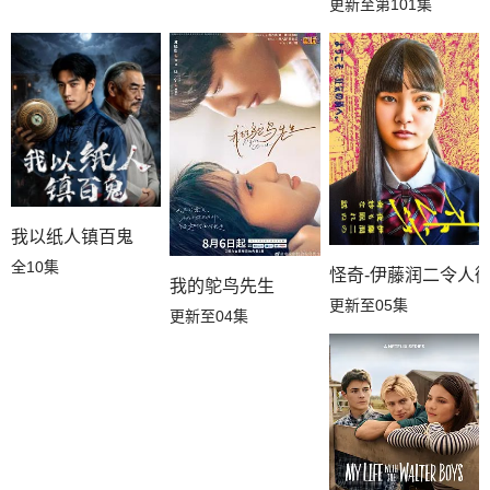
更新至第101集
我以纸人镇百鬼
全10集
怪奇-伊藤润二令人
我的鸵鸟先生
更新至05集
更新至04集