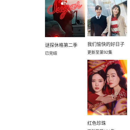
我们愉快的好日子
谜探休格第二季
更新至第92集
已完结
红色珍珠