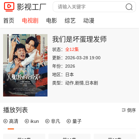
影视工厂
首页
电视剧
电影
综艺
动漫
我们是坏蛋理发师
状态：
全12集
更新：
2026-03-28 19:00
年份：
2026
地区：
日本
类型：
动作,剧情,日本剧
播放列表
倒序
高清
ikun
非凡
量子