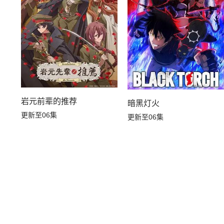
第08集
第07集
第02集
第01集
岩元前辈的推荐
暗黑灯火
更新至06集
更新至06集