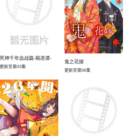
第04集
第03集
死神千年血战篇-祸进谭-
鬼之花嫁
aze Vengeance
更新至第03集
更新至第06集