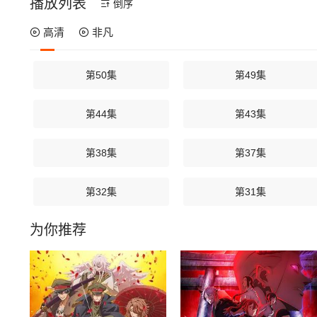
播放列表
倒序
高清
非凡
第50集
第49集
第44集
第43集
第38集
第37集
第32集
第31集
为你推荐
第26集
第25集
第20集
第19集
第14集
第13集