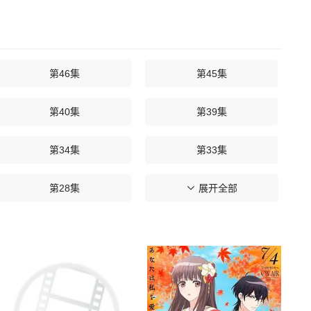
第46集
第45集
第40集
第39集
第34集
第33集
第28集
第27集
展开全部
第22集
第21集
第16集
第15集
第10集
第09集