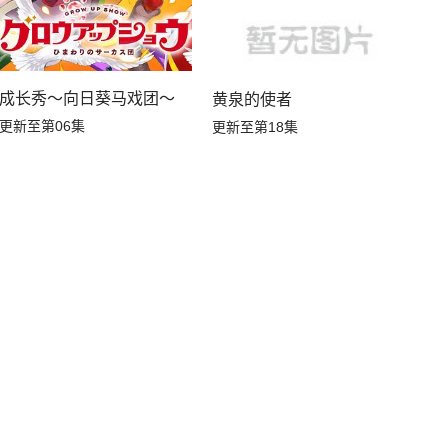
成长秀～向日葵马戏团～
黄泉的使者
更新至第06集
更新至第18集