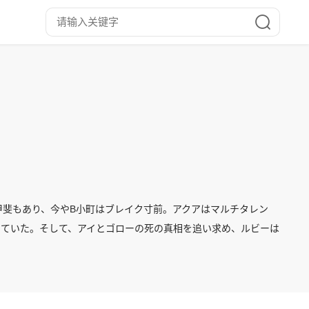
の甲斐もあり、今やB小町はブレイク寸前。アクアはマルチタレン
っていた。そして、アイとゴローの死の真相を追い求め、ルビーは