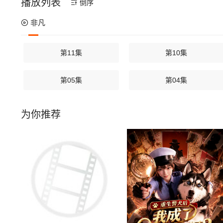
播放列表
倒序
非凡
第11集
第10集
第05集
第04集
为你推荐