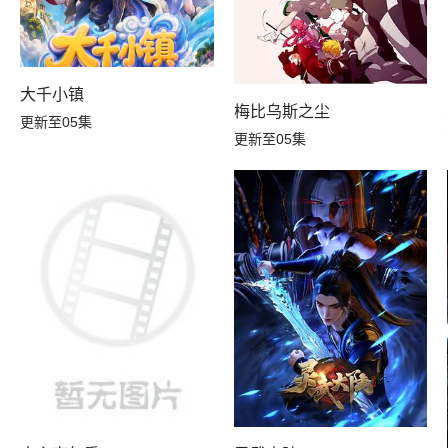
大千小镇
？
梅比乌斯之尘
更新至05集
更新至05集