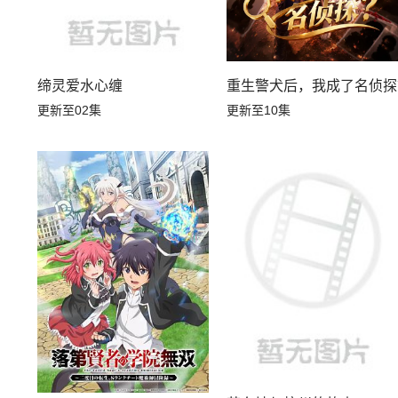
缔灵爱水心缠
重生警犬后，我成了名侦探
更新至02集
更新至10集