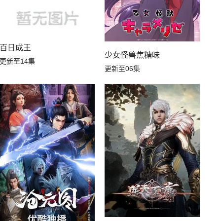
百日成王
少女怪兽焦糖味
更新至14集
更新至06集