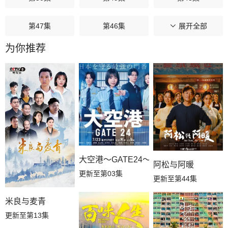
第47集
第46集
第45集
展开全部
为你推荐
第44集
第43集
第42集
第41集
第40集
第39集
第38集
第37集
第36集
第35集
第34集
第33集
大空港～GATE24～
阿松与阿暖
第32集
第31集
第30集
更新至第03集
更新至第44集
第29集
第28集
第27集
米良与麦青
更新至第13集
第26集
第25集
第24集