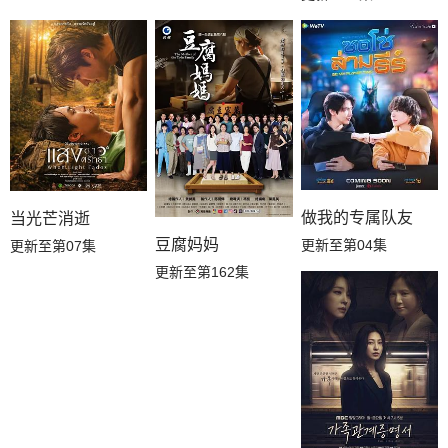
做我的专属队友
当光芒消逝
豆腐妈妈
更新至第04集
更新至第07集
更新至第162集