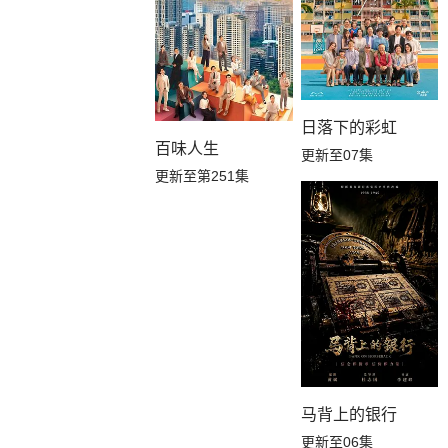
第23集
第22集
第21集
第20集
第19集
第18集
日落下的彩虹
百味人生
第17集
第16集
第15集
更新至07集
更新至第251集
第14集
第13集
第12集
第11集
第10集
第09集
第08集
第07集
第06集
第05集
第04集
第03集
马背上的银行
第02集
第01集
更新至06集