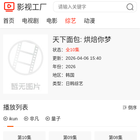
影视工厂
首页
电视剧
电影
综艺
动漫
天下面包: 烘焙你梦
状态：
全10集
更新：
2026-04-06 15:40
年份：
2026
地区：
韩国
类型：
日韩综艺
播放列表
倒序
ikun
非凡
量子
第10集
第09集
第08集