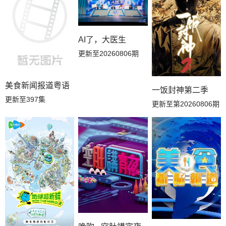
AI了，大医生
更新至20260806期
美食新闻报道粤语
一饭封神第二季
更新至397集
更新至第20260806期