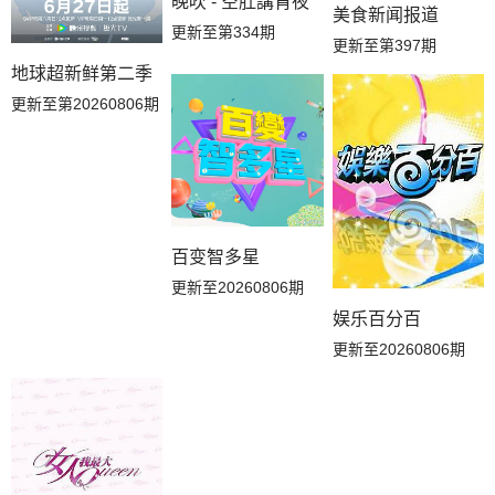
晚吹 - 空肚講宵夜
美食新闻报道
更新至第334期
更新至第397期
地球超新鲜第二季
更新至第20260806期
百变智多星
更新至20260806期
娱乐百分百
更新至20260806期