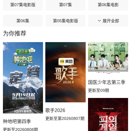
第07集电影版
第07集
第06集电影
第06集
第05集电影版
第05集
展开全部
为你推荐
第04集电影版
第04集
第03集电影部分
第03集
第02集电影部分
第02集
第01集电影部分
第01集
国医少年志第三季
更新至09期
歌手2026
更新至第20260807期
种地吧第四季
更新至20260808期