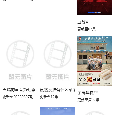
血战X
更新至07集
天赐的声音第七季
虽然没准备什么菜第四季
宇宙年糕店
更新至20260807期
更新至12集
更新至第02集