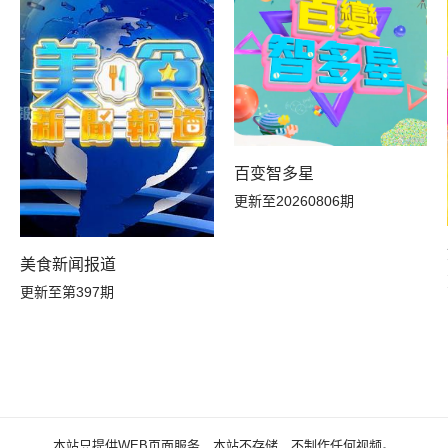
百变智多星
更新至20260806期
美食新闻报道
更新至第397期
本站只提供WEB页面服务，本站不存储、不制作任何视频。