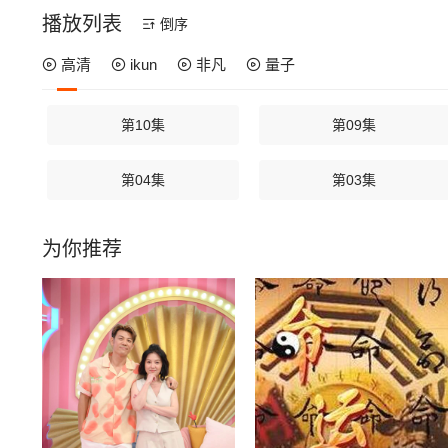
播放列表
倒序
高清
ikun
非凡
量子
第10集
第09集
第04集
第03集
为你推荐