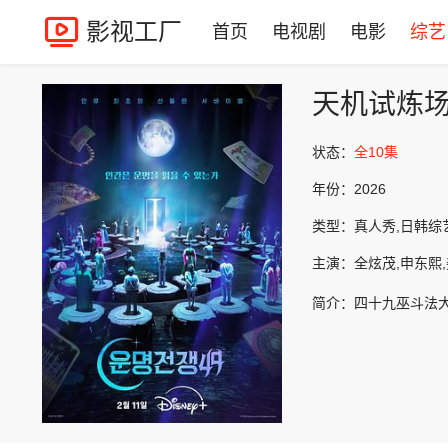
影视工厂
首页
电视剧
电影
综艺
天机试炼
状态：
全10集
年份：
2026
类型：
真人秀,日韩综
主演：
全炫茂,申东熙
简介：
四十九巫斗法