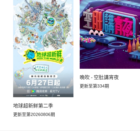
晚吹 - 空肚講宵夜
更新至第334期
地球超新鲜第二季
更新至第20260806期