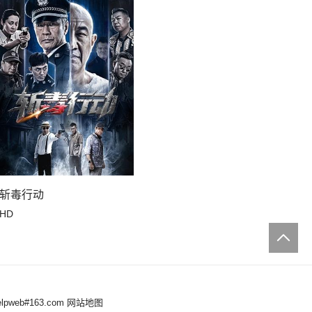
斩毒行动
HD
web#163.com
网站地图