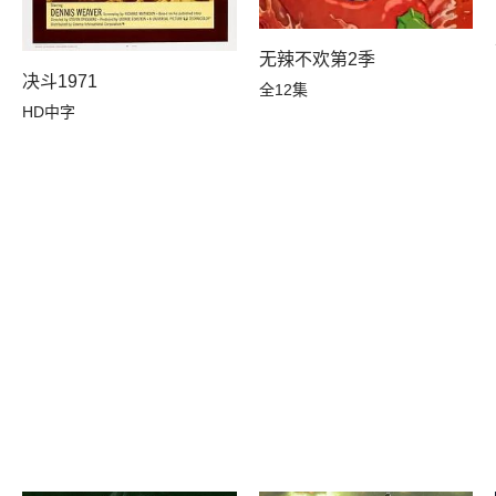
无辣不欢第2季
决斗1971
全12集
HD中字