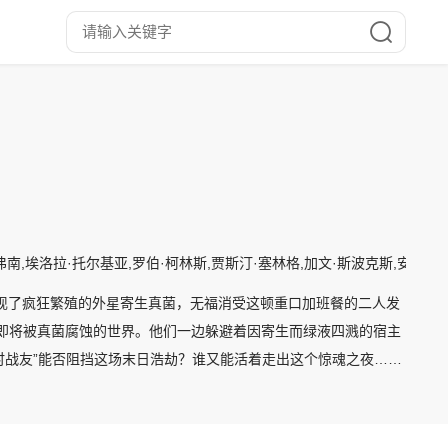
赫弗南,埃洛拉·托尔基亚,罗伯·柯林斯,贾斯汀·塞林格,加文·斯波克斯,安德鲁
外发现了疯狂繁殖的外星寄生真菌，无福消受这顿重口加班餐的二人发
救即将被真菌腐蚀的世界。他们一边躲避着因寄生而绿液四溅的宿主
时战友”能否阻挡这场末日浩劫？谁又能活着走出这个惊魂之夜……