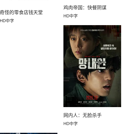
鸡肉帝国：快餐阴谋
奇怪的零食店钱天堂
HD中字
HD中字
网内人：无脸杀手
HD中字