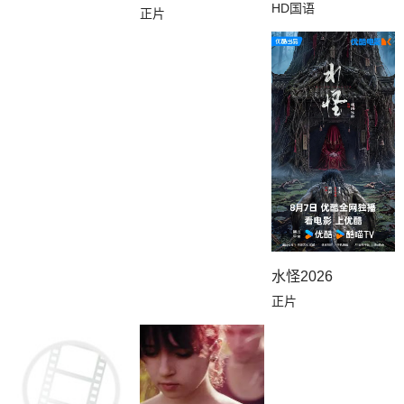
HD国语
正片
水怪2026
正片