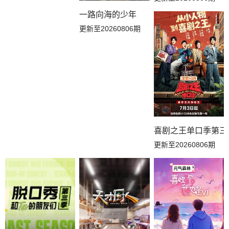
一路向海的少年
更新至20260806期
喜剧之王单口季第三
更新至20260806期