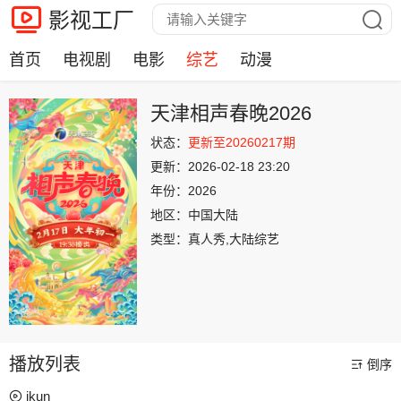
影视工厂
首页
电视剧
电影
综艺
动漫
天津相声春晚2026
状态：
更新至20260217期
更新：
2026-02-18 23:20
年份：
2026
地区：
中国大陆
类型：
真人秀,大陆综艺
播放列表
倒序
ikun