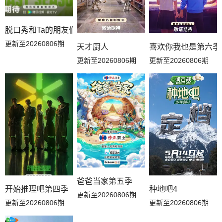
脱口秀和Ta的朋友们第三季
更新至20260806期
天才厨人
喜欢你我也是第六季
更新至20260806期
更新至20260806期
爸爸当家第五季
开始推理吧第四季
种地吧4
更新至20260806期
更新至20260806期
更新至20260806期