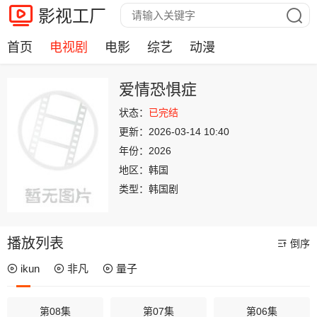
影视工厂
首页
电视剧
电影
综艺
动漫
爱情恐惧症
状态：
已完结
更新：
2026-03-14 10:40
年份：
2026
地区：
韩国
类型：
韩国剧
播放列表
倒序
ikun
非凡
量子
第08集
第07集
第06集