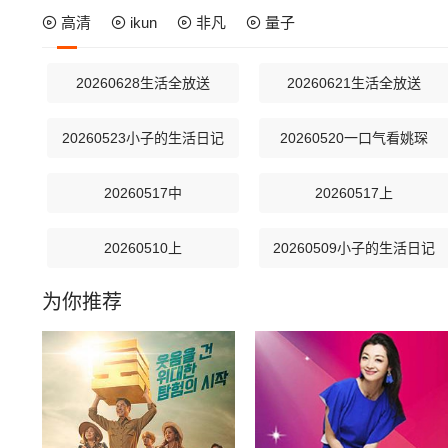
高清
ikun
非凡
量子
20260628生活全放送
20260621生活全放送
20260523小子的生活日记
20260520一口气看姚琛
20260517中
20260517上
20260510上
20260509小子的生活日记
为你推荐
20260502小子的生活日记
20260429一口气看蒋敦豪
20260422一口气看夏之光
20260421加更版
20260412下
20260412上