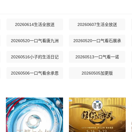
20260614生活全放送
20260607生活全放送
20260520一口气看唐九洲
20260520一口气看石展承
20260516小子的生活日记
20260513一口气看一诺
20260506一口气看余承恩
20260505加更版
20260428加更版
20260426下
20260419下
20260419上
20260411小子的生活日记
20260408一口气看王瀚哲