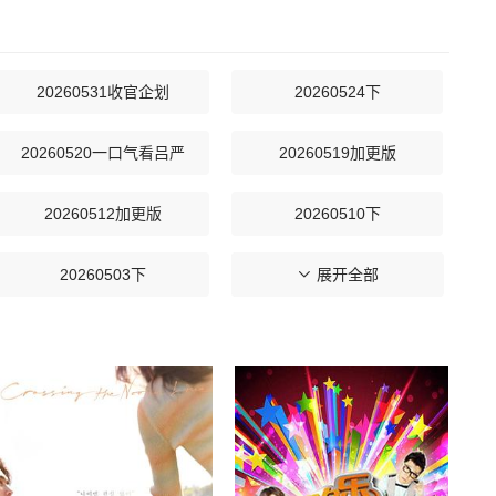
20260531收官企划
20260524下
20260520一口气看吕严
20260519加更版
20260512加更版
20260510下
20260503下
20260503上
展开全部
20260426上
20260425小子的生活日记
20260418小子的生活日记
20260414加更版
20260407加更版
20260405下