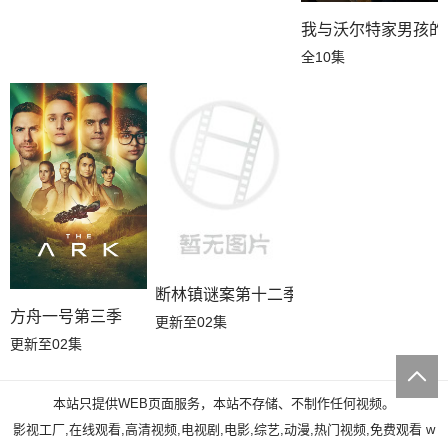
我与沃尔特家男孩的
全10集
断林镇谜案第十二季
方舟一号第三季
更新至02集
更新至02集
本站只提供WEB页面服务，本站不存储、不制作任何视频。
影视工厂,在线观看,高清视频,电视剧,电影,综艺,动漫,热门视频,免费观看
w