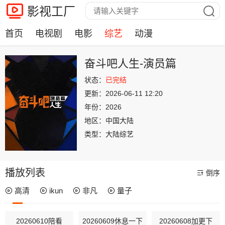
影视工厂
首页
电视剧
电影
综艺
动漫
奋斗吧人生-演员篇
状态：
已完结
更新：
2026-06-11 12:20
年份：
2026
地区：
中国大陆
类型：
大陆综艺
播放列表
倒序
高清
ikun
非凡
量子
20260610陪看
20260609休息一下
20260608加更下