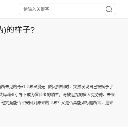
)的样子?
前所未见的奇幻世界里漫无目的地徘徊时，突然发现自己被赋予了
灵艾玛莉亚引导下成为冒险者的响生，与被诅咒的兽人克劳德、未来
—他究竟能否平安回到原来的世界？又是否真能如标题所言，迎来