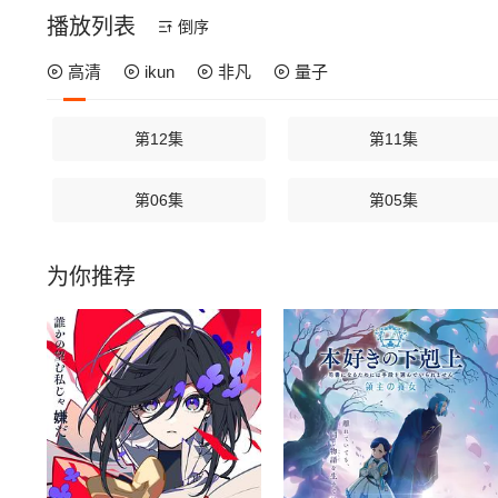
播放列表
倒序
高清
ikun
非凡
量子
第12集
第11集
第06集
第05集
为你推荐