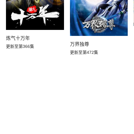
炼气十万年
万界独尊
更新至第366集
更新至第472集