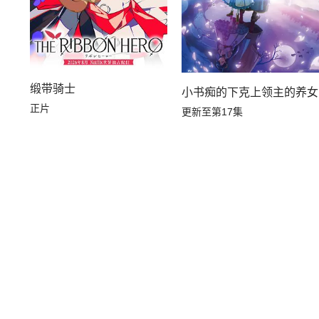
缎带骑士
小书痴的下克上领主的养女
正片
更新至第17集