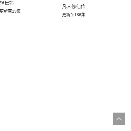
轻松熊
凡人修仙传
更新至19集
更新至186集