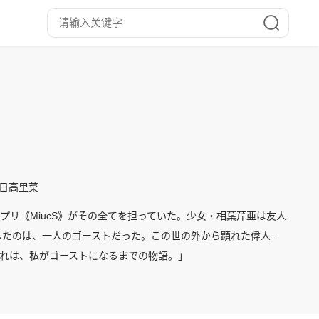
,日高里菜
プリ《MiucS》がその全てを担っていた。少女・相葉芹亜は友人
したのは、一人のゴーストだった。この世の外から顕れた偉人─
「これは、私がゴーストになるまでの物語。」