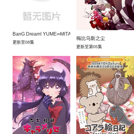
BanG Dream! YUME∞MITA
梅比乌斯之尘
更新至08集
更新至第05集