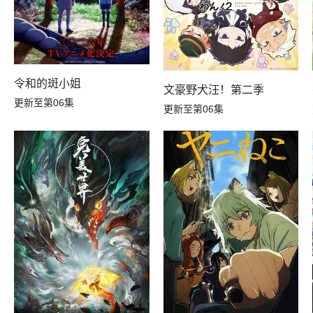
令和的斑小姐
文豪野犬汪！第二季
更新至第06集
更新至第06集