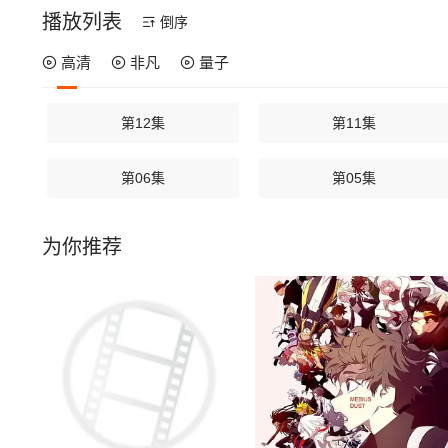
播放列表
倒序
高清
非凡
量子
第12集
第11集
第06集
第05集
为你推荐