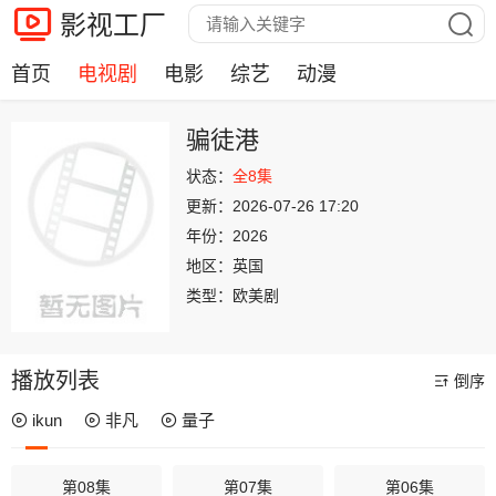
影视工厂
首页
电视剧
电影
综艺
动漫
骗徒港
状态：
全8集
更新：
2026-07-26 17:20
年份：
2026
地区：
英国
类型：
欧美剧
播放列表
倒序
ikun
非凡
量子
第08集
第07集
第06集