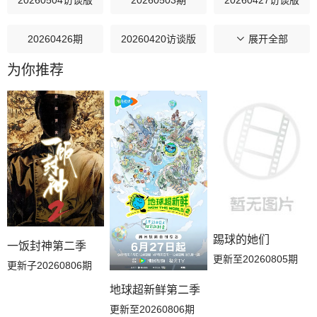
20260426期
20260420访谈版
20260419期
展开全部
为你推荐
20260413访谈版
20260412期
踢球的她们
一饭封神第二季
更新至20260805期
更新子20260806期
地球超新鲜第二季
更新至20260806期