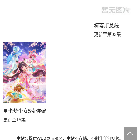
柯蒂斯总统
更新至第03集
星卡梦少女5奇迹绽放
更新至15集
本站只提供WEB页面服务，本站不存储、不制作任何视频。