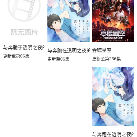
与奔驰于透明之夜的你，谈一场看不见的恋爱。
吞噬星空
与奔跑在透明之夜的你，谈一场看不见的
更新至第06集
更新至第236集
更新至06集
与奔跑在透明之夜的