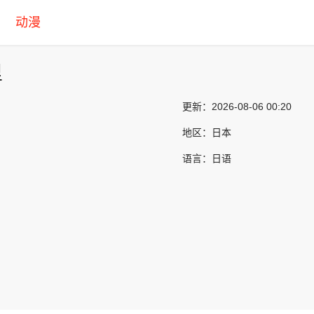
动漫
里
更新：
2026-08-06 00:20
地区：
日本
语言：
日语