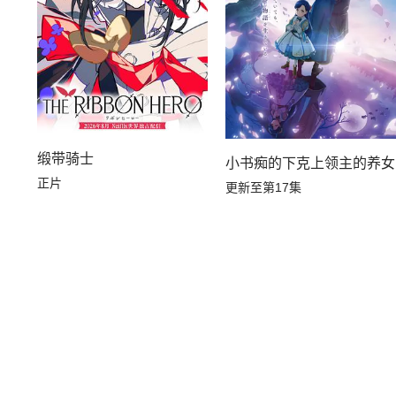
缎带骑士
小书痴的下克上领主的养女
正片
更新至第17集