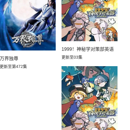
1999！神秘学对策部英语
更新至03集
万界独尊
更新至第472集