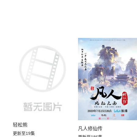
轻松熊
凡人修仙传
更新至19集