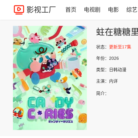
影视工厂
首页
电视剧
电影
综艺
蛀在糖糖
状态：
更新至17集
年份：
2026
类型：
日韩动漫
主演：
内详
简介：