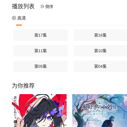
播放列表
倒序
高清
第17集
第16集
第11集
第10集
第05集
第04集
为你推荐