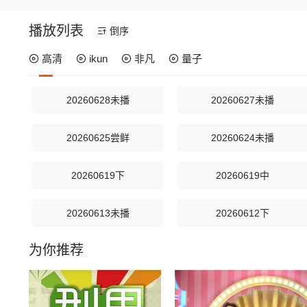
播放列表
倒序
高清
ikun
非凡
量子
20260628未播
20260627未播
20260625尝鲜
20260624未播
20260619下
20260619中
20260613未播
20260612下
为你推荐
20260607未播
20260606未播
20260604尝鲜
20260603未播