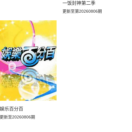
一饭封神第二季
20260426未播
20260425未播
更新至第20260806期
娱乐百分百
更新至20260806期