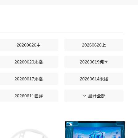
20260626中
20260626上
20260620未播
20260619纯享
20260617未播
20260614未播
20260611尝鲜
20260610未播
展开全部
20260605中
20260605上
20260529下
20260529中