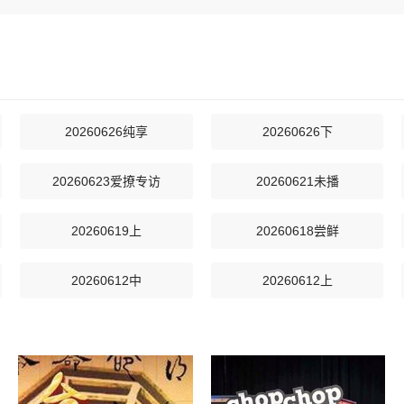
20260626纯享
20260626下
20260623爱撩专访
20260621未播
20260619上
20260618尝鲜
20260612中
20260612上
20260605纯享
20260605下
20260531未播
20260530未播