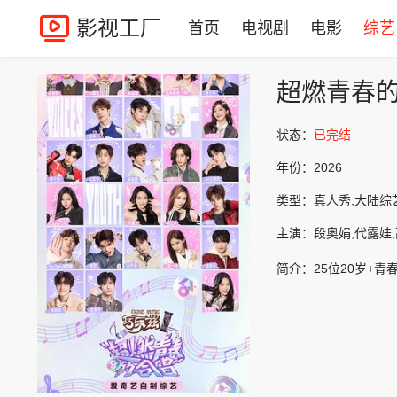
影视工厂
首页
电视剧
电影
综艺
超燃青春
状态：
已完结
年份：
2026
类型：
真人秀,大陆综
主演：
段奥娟,代露娃,
简介：
25位20岁+