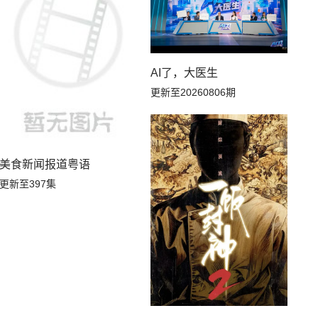
20260523Top Barry杨博睿个人舞台合集
20260523en王翊恩个人舞台合集
20260523颜安个人舞台合集
20260523许馨文个人舞台合集
AI了，大医生
更新至20260806期
20260523王晓赟子个人舞台合集
20260523王安宇个人舞台合集
20260523康子奇个人舞台合集
20260523高瑞璇个人舞台合集
美食新闻报道粤语
20260522中
20260522上
更新至397集
20260515下
20260515中
20260509未播
20260508纯享
20260502未播
20260501纯享