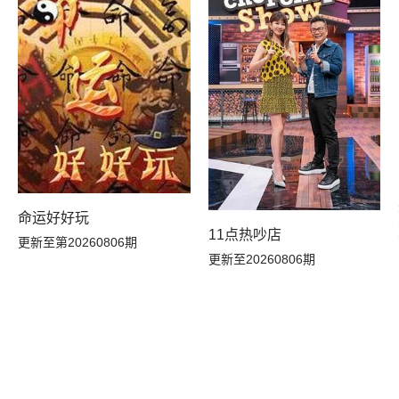
20260527未播
20260524未播
集
20260523余宇涵个人舞台合集
20260523姚弛个人舞台合集
hloe个人舞台合集
20260523希林娜依·高个人舞台合集
20260523吴俊霆个人舞台合集
合集
20260523马小宇个人舞台合集
20260523鹭卓个人舞台合集
命运好好玩
集
20260522纯享
20260522下
11点热吵店
更新至第20260806期
更新至20260806期
20260517未播
20260516未播
20260513未播
20260510未播
20260508上
20260503未播