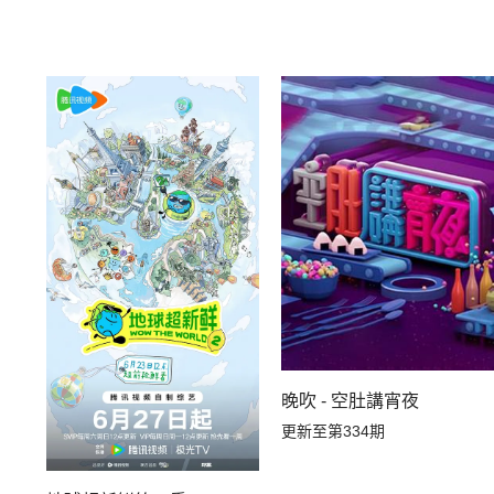
20260501下
20260501中
20260424下
20260424中
晚吹 - 空肚講宵夜
更新至第334期