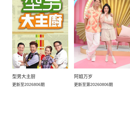
20260529上
20260528尝鲜
20260523钟辰乐个人舞台合集
20260523袁一琦个人舞台合
20260523徐艺洋个人舞台合集
20260523谢可寅Shaking C
20260523邵子恒个人舞台合集
20260523欧阳娣娣个人舞台
20260523段奥娟个人舞台合集
20260523代露娃个人舞台合
型男大主厨
阿姐万岁
更新至2026806期
更新至第20260806期
20260521尝鲜
20260520未播
20260515上
20260514尝鲜
20260508下
20260508中