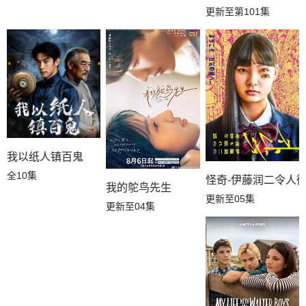
更新至第101集
我以纸人镇百鬼
全10集
怪奇-伊藤润二令人
我的鸵鸟先生
更新至05集
更新至04集