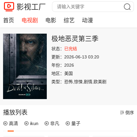
影视工厂
首页
电视剧
电影
综艺
动漫
极地恶灵第三季
状态：
已完结
更新：
2026-06-13 03:20
年份：
2026
地区：
美国
类型：
恐怖,惊悚,剧情,欧美剧
播放列表
倒序
高清
ikun
非凡
量子