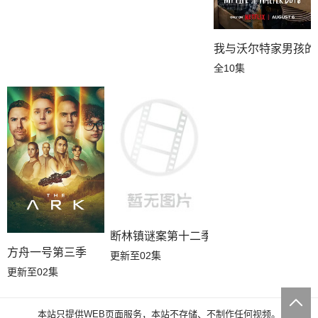
我与沃尔特家男孩的
全10集
断林镇谜案第十二季
方舟一号第三季
更新至02集
更新至02集
本站只提供WEB页面服务，本站不存储、不制作任何视频。