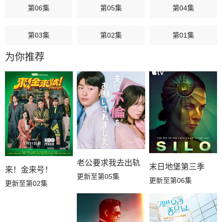
第06集
第05集
第04集
第03集
第02集
第01集
为你推荐
老公要求我去出轨
末日地堡第三季
来！金来号！
更新至第05集
更新至第06集
更新至第02集