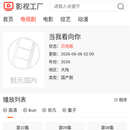
影视工厂
首页
电视剧
电影
综艺
动漫
当我看向你
状态：
已完结
更新：
2026-06-06 02:00
年份：
2026
地区：
大陆
类型：
国产剧
播放列表
倒序
高清
ikun
非凡
量子
第10集
第09集
第08集