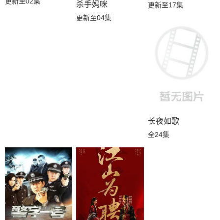
更新至02集
杀手妈咪
更新至17集
更新至04集
长夜如歌
全24集