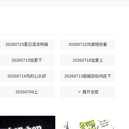
20260723夏日清凉特辑
20260722坞里陪你看
20260719加更下
20260718加更上
20260714坞的心头好
20260713超越目标坞民下
20260709上
20260708坞里陪你看
展开全部
20260703下
20260702上
20260628加更下
20260627加更上