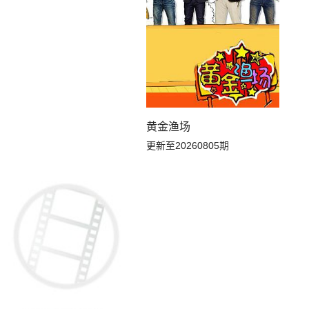
20260507线上集结篇
20260507往季回顾
黄金渔场
更新至20260805期