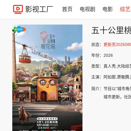
影视工厂
首页
电视剧
电影
综艺
五十公里桃
状态：
更新至202608
年份：
2026
类型：
真人秀,大陆综
主演：
阿如那,萧敬腾,
简介：
节目以“城市角
城市更新，社