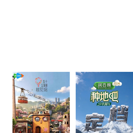
20260514中
20260514上
20260504往季回顾
20260503往季回顾