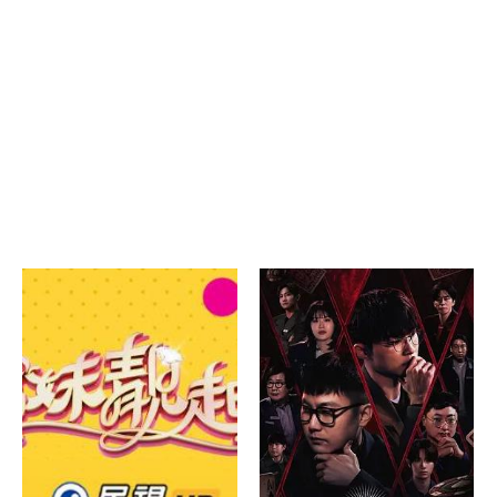
20260508线下集结篇
20260508往季回顾
20260502往季回顾
20260501往季回顾