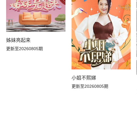
20260625中
20260625上
20260621加更下
20260620加更上
姊妹亮起来
20260615超越目标坞民上
20260614加更下
更新至20260805期
20260609坞的心头好
20260608超越目标坞民下
小姐不熙娣
20260604中
20260604上
更新至20260805期
20260531加更下
20260530加更上
20260524加更下
20260523加更上
20260517加更下
20260516发布会