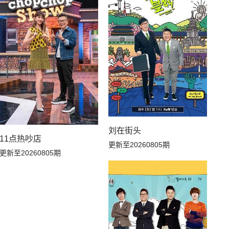
20260624坞里陪你看
20260623坞的心头好
20260619下
20260618上
20260613加更上
20260612下
20260608超越目标坞民上
20260607加更下
刘在街头
20260602坞的心头好
20260601坞的心头好
11点热吵店
更新至20260805期
更新至20260805期
20260529下
20260528上
20260522下
20260521上
20260516加更上
20260515下