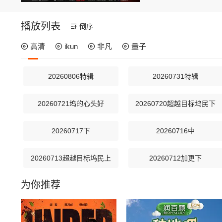
播放列表
倒序
高清
ikun
非凡
量子
20260806特辑
20260731特辑
20260721坞的心头好
20260720超越目标坞民下
20260717下
20260716中
20260713超越目标坞民上
20260712加更下
为你推荐
20260707坞的心头好
20260706超越目标坞民下
20260701坞里陪你看
20260630坞的心头好