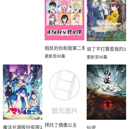
第63集
第62集
第61集
第60集
第59集
第58集
第57集
第56集
第55集
相反的你和我第二季
说了不打算爱我的公
更新至06集
更新至06集
第54集
第53集
第52集
第51集
第50集
第49集
第48集
第47集
第46集
第45集
第44集
第43集
第42集
第41集
第40集
拜托了偶像公主
魔法光源股份有限公司第二季
仙逆