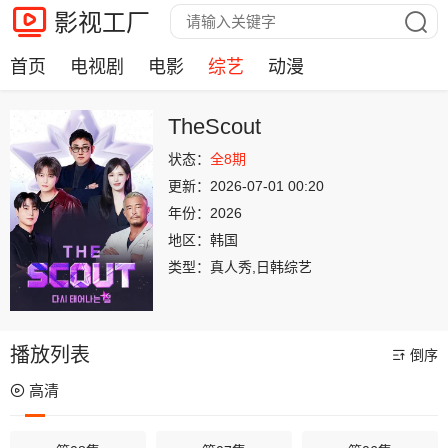
影视工厂
首页
电视剧
电影
综艺
动漫
TheScout
状态：
全8期
更新：
2026-07-01 00:20
年份：
2026
地区：
韩国
类型：
真人秀,日韩综艺
播放列表
倒序
高清