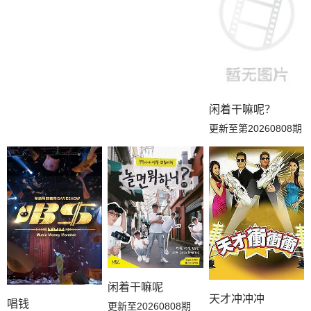
闲着干嘛呢？
更新至第20260808期
闲着干嘛呢
天才冲冲冲
唱钱
更新至20260808期