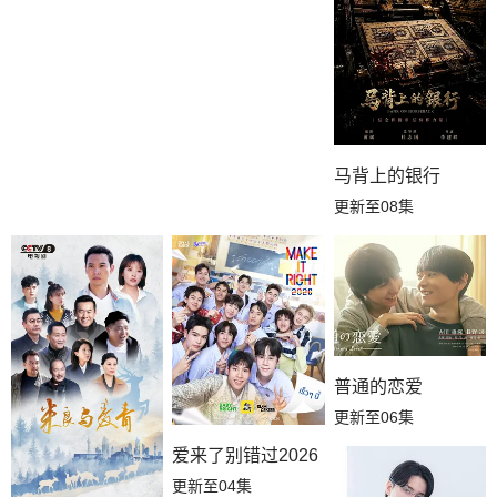
第03集
第02集
第01集
马背上的银行
更新至08集
普通的恋爱
更新至06集
爱来了别错过2026
更新至04集