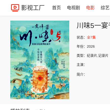
影视工厂
首页
电视剧
电影
综艺
川味5一宴
状态：
全7集
年份：
2026
类型：
纪录片,记录片
主演：
简介：