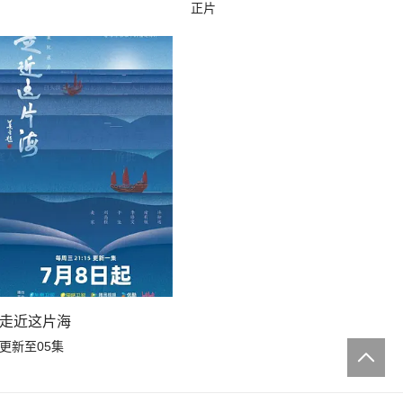
正片
走近这片海
更新至05集