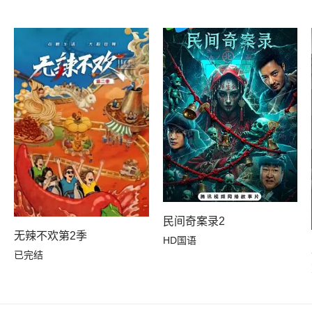
民间奇案录2
无辣不欢第2季
HD国语
已完结