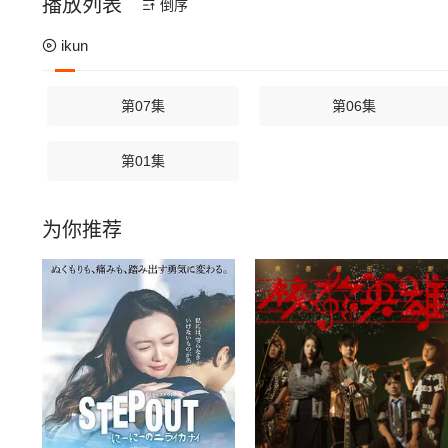
播放列表
倒序
ikun
第07集
第06集
第01集
为你推荐